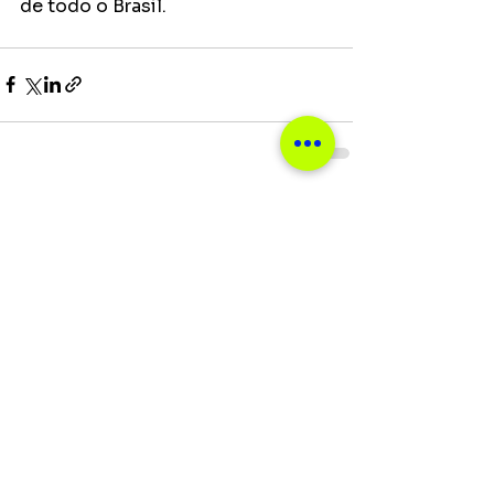
de todo o Brasil.
Ver tudo
Posts recentes