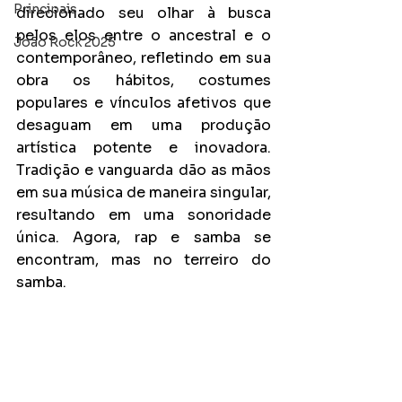
Principais
direcionado seu olhar à busca 
pelos elos entre o ancestral e o 
João Rock 2025
contemporâneo, refletindo em sua 
obra os hábitos, costumes 
populares e vínculos afetivos que 
desaguam em uma produção 
artística potente e inovadora. 
Tradição e vanguarda dão as mãos 
em sua música de maneira singular, 
resultando em uma sonoridade 
única. Agora, rap e samba se 
encontram, mas no terreiro do 
samba. 