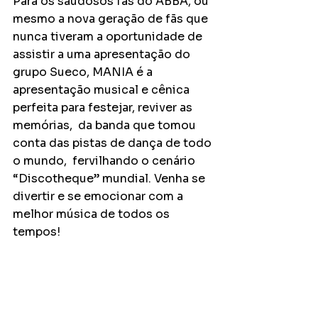
Para os saudosos fãs do ABBA, ou 
mesmo a nova geração de fãs que 
nunca tiveram a oportunidade de 
assistir a uma apresentação do 
grupo Sueco, MANIA é a  
apresentação musical e cênica 
perfeita para festejar, reviver as 
memórias,  da banda que tomou 
conta das pistas de dança de todo 
o mundo,  fervilhando o cenário 
“Discotheque” mundial. Venha se 
divertir e se emocionar com a 
melhor música de todos os 
tempos!