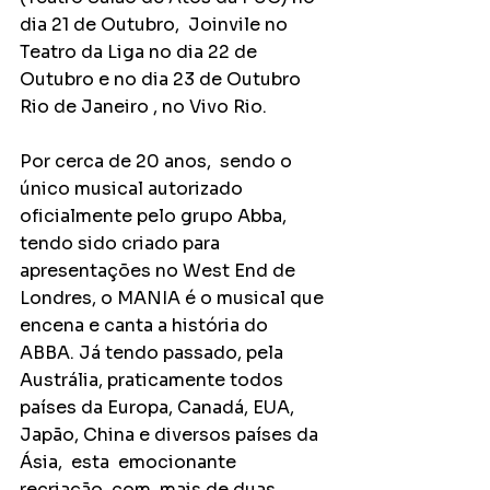
dia 21 de Outubro,  Joinvile no 
Teatro da Liga no dia 22 de 
Outubro e no dia 23 de Outubro 
Rio de Janeiro , no Vivo Rio.
Por cerca de 20 anos,  sendo o 
único musical autorizado 
oficialmente pelo grupo Abba, 
tendo sido criado para 
apresentações no West End de 
Londres, o MANIA é o musical que 
encena e canta a história do 
ABBA. Já tendo passado, pela 
Austrália, praticamente todos 
países da Europa, Canadá, EUA, 
Japão, China e diversos países da 
Ásia,  esta  emocionante 
recriação, com  mais de duas 