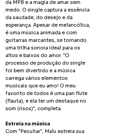
da MPB e a magia de amar sem 
medo. O single captura a essência 
da saudade, do desejo e da 
esperança. Apesar de melancólica, 
é uma música animada e com 
guitarras marcantes, se tornando 
uma trilha sonora ideal para os 
altos e baixos do amor. "O 
processo de produção do single 
foi bem divertido e a música 
carrega vários elementos 
musicais que eu amo! O meu 
favorito de todos é uma pan flute 
(flauta), e ela ter um destaque no 
som (risos)", completa. 
Estreia na música
Com "Peculiar", Malu estreia sua 