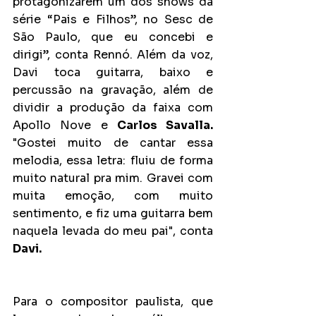
protagonizarem um dos shows da 
série “Pais e Filhos”, no Sesc de 
São Paulo, que eu concebi e 
dirigi”, conta Rennó. Além da voz, 
Davi toca guitarra, baixo e 
percussão na gravação, além de 
dividir a produção da faixa com 
Apollo Nove e 
Carlos Savalla. 
"Gostei muito de cantar essa 
melodia, essa letra: fluiu de forma 
muito natural pra mim. Gravei com 
muita emoção, com muito 
sentimento, e fiz uma guitarra bem 
naquela levada do meu pai", conta 
Davi.
Para o compositor paulista, que 