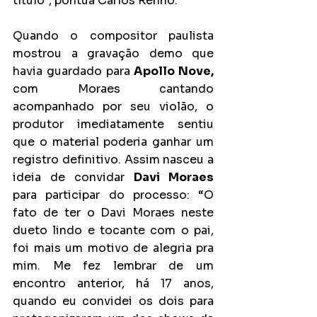
título”, pontua Carlos Rennó.
Quando o compositor paulista 
mostrou a gravação demo que 
havia guardado para 
Apollo Nove,
com Moraes cantando 
acompanhado por seu violão, o 
produtor imediatamente sentiu 
que o material poderia ganhar um 
registro definitivo. Assim nasceu a 
ideia de convidar 
Davi Moraes
para participar do processo: “O 
fato de ter o Davi Moraes neste 
dueto lindo e tocante com o pai, 
foi mais um motivo de alegria pra 
mim. Me fez lembrar de um 
encontro anterior, há 17 anos, 
quando eu convidei os dois para 