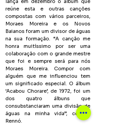
lança em dezembro o álbum que 
reúne esta e outras canções 
compostas com vários parceiros, 
Moraes Moreira e os Novos 
Baianos foram um divisor de águas 
na sua formação. “A canção me 
honra muitíssimo por ser uma 
colaboração com o grande mestre 
que foi e sempre será para nós 
Moraes Moreira. Compor com 
alguém que me influenciou tem 
um significado especial. O álbum 
‘Acabou Chorare’, de 1972, foi um 
dos quatro álbuns que 
consubstanciaram uma divisão de 
águas na minha vida”, conclui 
Rennó.