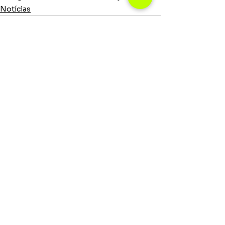
Notícias
Ver tudo
Posts recentes