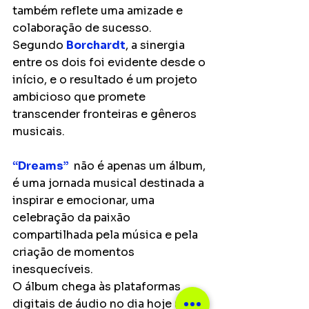
também reflete uma amizade e 
colaboração de sucesso. 
Segundo 
Borchardt
, a sinergia 
entre os dois foi evidente desde o 
início, e o resultado é um projeto 
ambicioso que promete 
transcender fronteiras e gêneros 
musicais.
“Dreams” 
 não é apenas um álbum, 
é uma jornada musical destinada a 
inspirar e emocionar, uma 
celebração da paixão 
compartilhada pela música e pela 
criação de momentos 
inesquecíveis.
O álbum chega às plataformas 
digitais de áudio no dia hoje (19). 