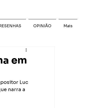
RESENHAS
OPINIÃO
Mais
ha em
positor Luc 
ue narra a 