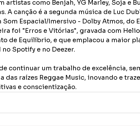
m artistas como Benjah, YG Marley, Soja e B
s. A canção é a segunda música de Luc Du
Som Espacial/Imersivo - Dolby Atmos, do E
ira foi "Erros e Vitórias", gravada com Helio
to de Equilíbrio, e que emplacou a maior pla
 no Spotify e no Deezer.
nde continuar um trabalho de excelência, se
ma das raízes Reggae Music, inovando e traz
ivas e conscientização.