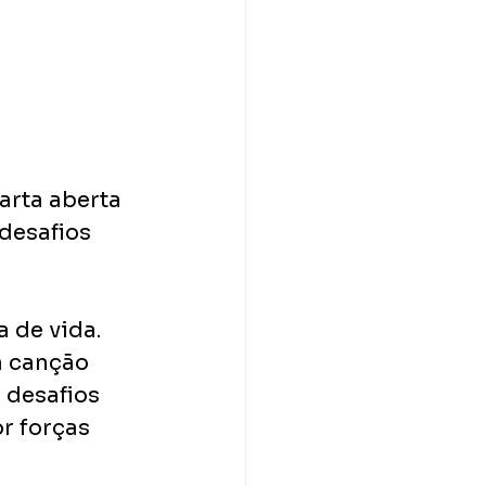
arta aberta 
desafios 
 de vida. 
 canção 
 desafios 
r forças 