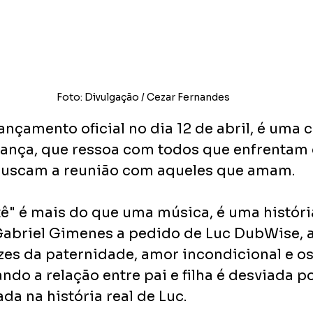
Foto: Divulgação / Cezar Fernandes
nçamento oficial no dia 12 de abril, é uma c
ança, que ressoa com todos que enfrentam 
buscam a reunião com aqueles que amam.
ê" é mais do que uma música, é uma história
abriel Gimenes a pedido de Luc DubWise, a
zes da paternidade, amor incondicional e os
do a relação entre pai e filha é desviada po
ada na história real de Luc.