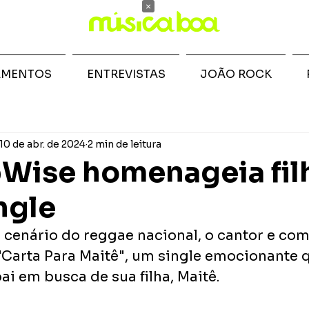
×
AMENTOS
ENTREVISTAS
JOÃO ROCK
10 de abr. de 2024
2 min de leitura
Wise homenageia fil
ngle
cenário do reggae nacional, o cantor e com
Carta Para Maitê", um single emocionante q
i em busca de sua filha, Maitê. 