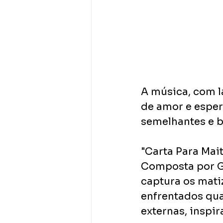
A música, com la
de amor e esper
semelhantes e 
"Carta Para Mait
Composta por G
captura os mati
enfrentados quan
externas, inspir