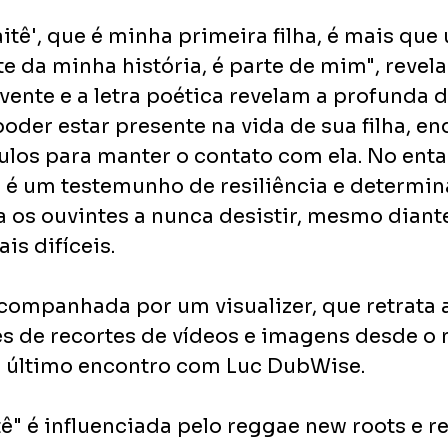
itê', que é minha primeira filha, é mais qu
e da minha história, é parte de mim", revela
vente e a letra poética revelam a profunda d
oder estar presente na vida de sua filha, en
ulos para manter o contato com ela. No entan
 um testemunho de resiliência e determina
 os ouvintes a nunca desistir, mesmo diant
is difíceis.
companhada por um visualizer, que retrata a
vés de recortes de vídeos e imagens desde o
u último encontro com Luc DubWise.
tê" é influenciada pelo reggae new roots e r