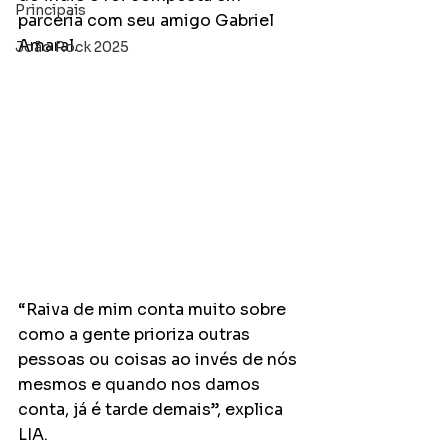
Principais
parceria com seu amigo Gabriel 
Amaral.  
João Rock 2025
“Raiva de mim conta muito sobre 
como a gente prioriza outras 
pessoas ou coisas ao invés de nós 
mesmos e quando nos damos 
conta, já é tarde demais”, explica 
LIA. 