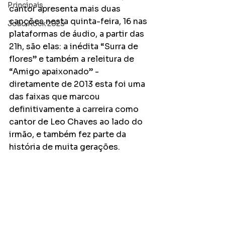
Principais
cantor apresenta mais duas 
canções nesta quinta-feira, 16 nas 
João Rock 2025
plataformas de áudio, a partir das 
21h, são elas: a inédita “Surra de 
flores” e também a releitura de 
“Amigo apaixonado” - 
diretamente de 2013 esta foi uma 
das faixas que marcou 
definitivamente a carreira como 
cantor de Leo Chaves ao lado do 
irmão, e também fez parte da 
história de muita gerações.