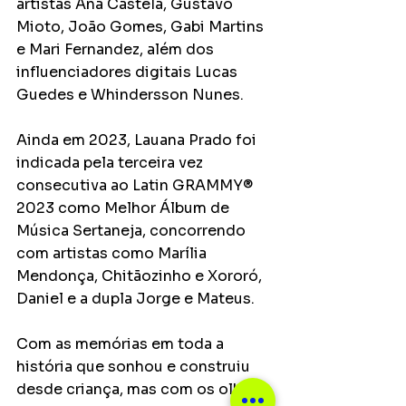
artistas Ana Castela, Gustavo 
Mioto, João Gomes, Gabi Martins 
e Mari Fernandez, além dos 
influenciadores digitais Lucas 
Guedes e Whindersson Nunes. 
Ainda em 2023, Lauana Prado foi 
indicada pela terceira vez 
consecutiva ao Latin GRAMMY® 
2023 como Melhor Álbum de 
Música Sertaneja, concorrendo 
com artistas como Marília 
Mendonça, Chitãozinho e Xororó, 
Daniel e a dupla Jorge e Mateus. 
Com as memórias em toda a 
história que sonhou e construiu 
desde criança, mas com os olhos 