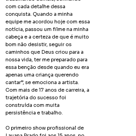
com cada detalhe dessa 
conquista. Quando a minha 
equipe me acordou hoje com essa 
notícia, passou um filme na minha 
cabeça e a certeza de que é muito 
bom não desistir, seguir os 
caminhos que Deus criou para a 
nossa vida, ter me preparado para 
essa benção desde quando eu era 
apenas uma criança querendo 
cantar”, se emociona a artista.  
Com mais de 17 anos de carreira, a 
trajetória do sucesso foi 
construída com muita 
persistência e trabalho. 
O primeiro show profissional de 
Lauana Prado foi aos 15 anos, no 