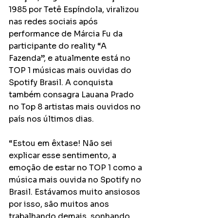
1985 por Tetê Espíndola, viralizou 
nas redes sociais após 
performance de Márcia Fu da 
participante do reality “A 
Fazenda”, e atualmente está no 
TOP 1 músicas mais ouvidas do 
Spotify Brasil. A conquista 
também consagra Lauana Prado 
no Top 8 artistas mais ouvidos no 
país nos últimos dias. 
“Estou em êxtase! Não sei 
explicar esse sentimento, a 
emoção de estar no TOP 1 como a 
música mais ouvida no Spotify no 
Brasil. Estávamos muito ansiosos 
por isso, são muitos anos 
trabalhando demais, sonhando 