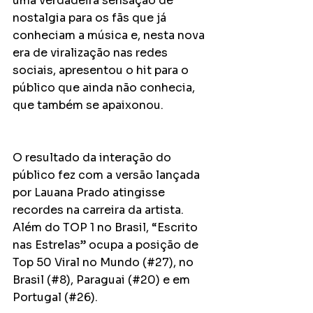
uma verdadeira sensação de 
nostalgia para os fãs que já 
conheciam a música e, nesta nova 
era de viralização nas redes 
sociais, apresentou o hit para o 
público que ainda não conhecia, 
que também se apaixonou. 
O resultado da interação do 
público fez com a versão lançada 
por Lauana Prado atingisse 
recordes na carreira da artista. 
Além do TOP 1 no Brasil, “Escrito 
nas Estrelas” ocupa a posição de 
Top 50 Viral no Mundo (#27), no 
Brasil (#8), Paraguai (#20) e em 
Portugal (#26).