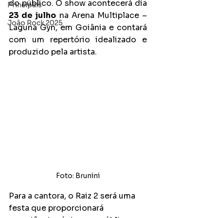
do público. O show acontecerá dia 
Principais
23 de julho
 na Arena Multiplace – 
João Rock 2025
Laguna Gyn, em Goiânia e contará 
com um repertório idealizado e 
produzido pela artista.
Foto: Brunini
Para a cantora, o Raiz 2 será uma 
festa que proporcionará 