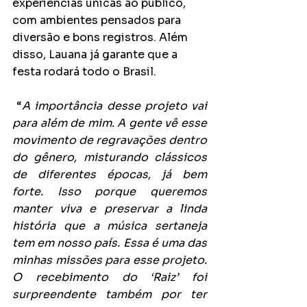
experiências únicas ao público, 
com ambientes pensados para 
diversão e bons registros. Além 
disso, Lauana já garante que a 
festa rodará todo o Brasil.
 “
A importância desse projeto vai 
para além de mim. A gente vê esse 
movimento de regravações dentro 
do gênero, misturando clássicos 
de diferentes épocas, já bem 
forte. Isso porque queremos 
manter viva e preservar a linda 
história que a música sertaneja 
tem em nosso país. Essa é uma das 
minhas missões para esse projeto. 
O recebimento do ‘Raiz’ foi 
surpreendente também por ter 