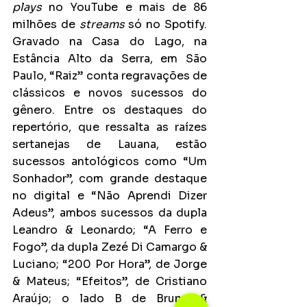
plays
 no YouTube e mais de 86 
milhões de 
streams
 só no Spotify. 
Gravado na Casa do Lago, na 
Estância Alto da Serra, em São 
Paulo, “Raiz” conta regravações de 
clássicos e novos sucessos do 
gênero. Entre os destaques do 
repertório, que ressalta as raízes 
sertanejas de Lauana, estão 
sucessos antológicos como “Um 
Sonhador”, com grande destaque 
no digital e “Não Aprendi Dizer 
Adeus”, ambos sucessos da dupla 
Leandro & Leonardo; “A Ferro e 
Fogo”, da dupla Zezé Di Camargo & 
Luciano; “200 Por Hora”, de Jorge 
& Mateus; “Efeitos”, de Cristiano 
Araújo; o lado B de Bruno & 