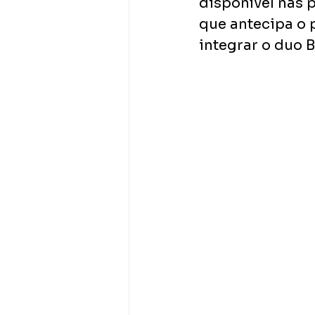
disponível nas 
que antecipa o 
integrar o duo 