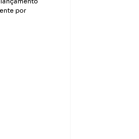
o lançamento 
ente por 