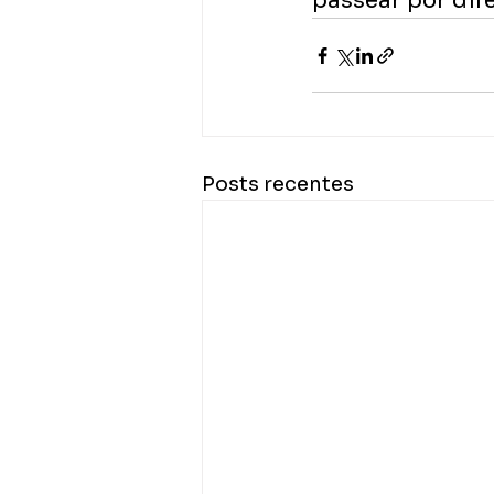
passear por dif
Posts recentes