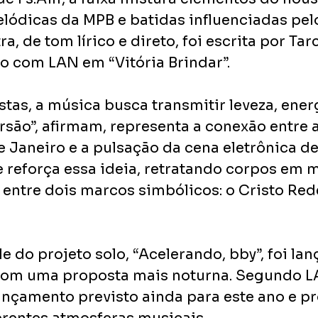
lódicas da MPB e batidas influenciadas pelo
tra, de tom lírico e direto, foi escrita por Tarc
o com LAN em “Vitória Brindar”.
tas, a música busca transmitir leveza, energ
rsão”, afirmam, representa a conexão entre a
 Janeiro e a pulsação da cena eletrônica de
e reforça essa ideia, retratando corpos em
 entre dois marcos simbólicos: o Cristo Red
e do projeto solo, “Acelerando, bby”, foi lan
com uma proposta mais noturna. Segundo L
ançamento previsto ainda para este ano e p