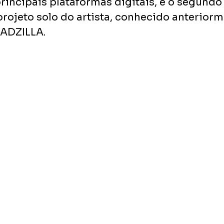
principais plataformas digitais, é o segund
projeto solo do artista, conhecido anteriorm
BADZILLA.