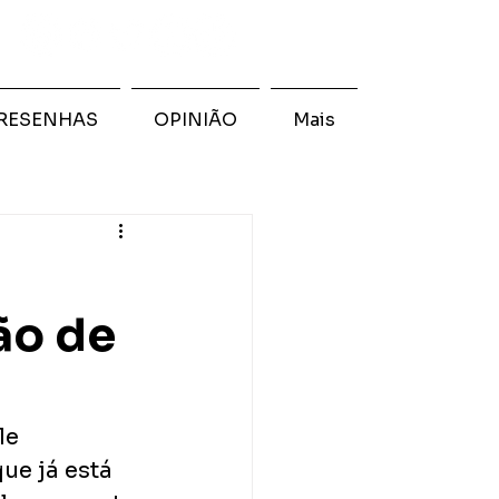
RESENHAS
OPINIÃO
Mais
ão de
le 
ue já está 