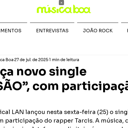
×
AMENTOS
ENTREVISTAS
JOÃO ROCK
ca Boa
27 de jul. de 2025
1 min de leitura
ça novo single
ÃO”, com participaç
al LAN lançou nesta sexta-feira (25) o sing
 participação do rapper Tarcis. A música, q