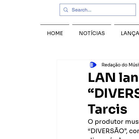
HOME
NOTÍCIAS
LANÇ
Redação do Músi
LAN lan
“DIVERS
Tarcis
O produtor music
“DIVERSÃO”, com