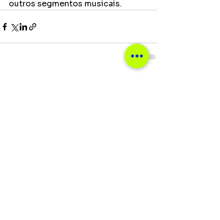
outros segmentos musicais. 
Ver tudo
Posts recentes