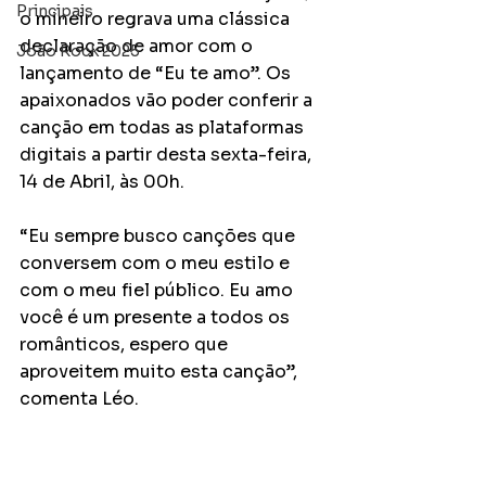
Principais
o mineiro regrava uma clássica 
declaração de amor com o 
João Rock 2025
lançamento de “Eu te amo”. Os 
apaixonados vão poder conferir a 
canção em todas as plataformas 
digitais a partir desta sexta-feira, 
14 de Abril, às 00h.
“Eu sempre busco canções que 
conversem com o meu estilo e 
com o meu fiel público. Eu amo 
você é um presente a todos os 
românticos, espero que 
aproveitem muito esta canção”, 
comenta Léo.