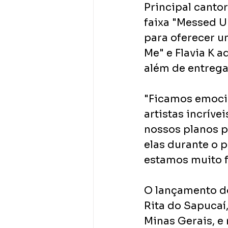
Principal cantor
faixa "Messed Up
para oferecer u
Me" e Flavia K a
além de entrega
"Ficamos emoci
artistas incrív
nossos planos 
elas durante o 
estamos muito f
O lançamento d
Rita do Sapucaí,
Minas Gerais, e