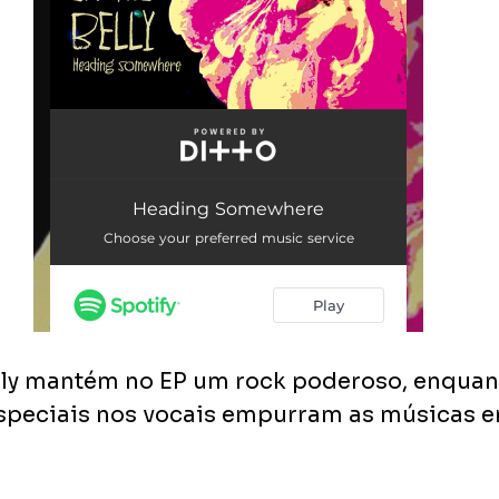
elly mantém no EP um rock poderoso, enquan
speciais nos vocais empurram as músicas e