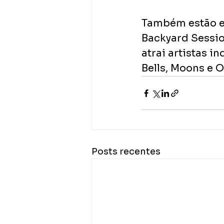
Também estão em
Backyard Sessio
atrai artistas 
Bells, Moons e O
Posts recentes