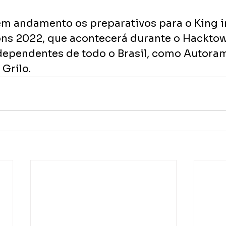
 andamento os preparativos para o King in 
ns 2022, que acontecerá durante o Hacktow
independentes de todo o Brasil, como Autora
 Grilo.