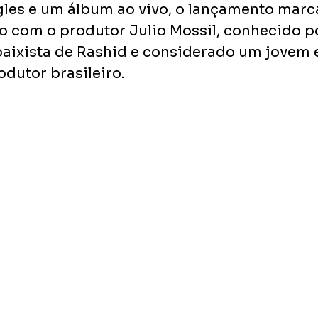
gles e um álbum ao vivo, o lançamento marc
do com o produtor Julio Mossil, conhecido p
aixista de Rashid e considerado um jovem 
dutor brasileiro.