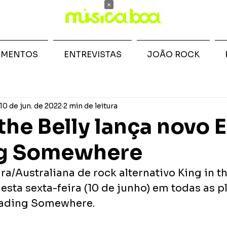
×
AMENTOS
ENTREVISTAS
JOÃO ROCK
10 de jun. de 2022
2 min de leitura
the Belly lança novo 
g Somewhere
ra/Australiana de rock alternativo King in th
esta sexta-feira (10 de junho) em todas as p
eading Somewhere. 