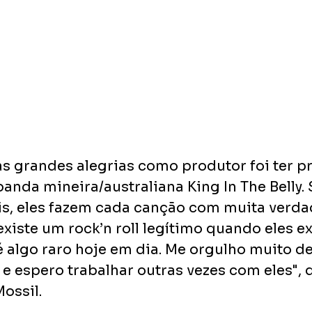
 grandes alegrias como produtor foi ter p
anda mineira/australiana King In The Belly. 
is, eles fazem cada canção com muita verda
existe um rock’n roll legítimo quando eles e
é algo raro hoje em dia. Me orgulho muito de
 e espero trabalhar outras vezes com eles", d
ossil.