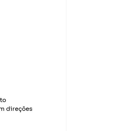
to 
m direções 