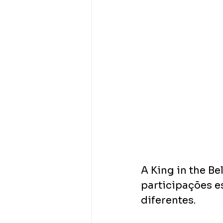
A King in the B
participações e
diferentes.