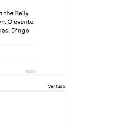
the Belly 
n. O evento 
mas, Dingo 
Ver tudo