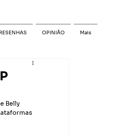
RESENHAS
OPINIÃO
Mais
EP
e Belly 
lataformas 