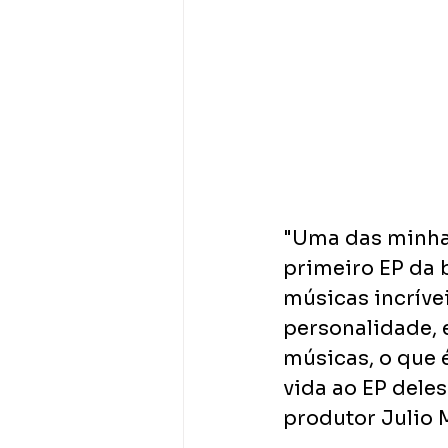
"Uma das minhas
primeiro EP da b
músicas incríve
personalidade, 
músicas, o que 
vida ao EP deles
produtor Julio M