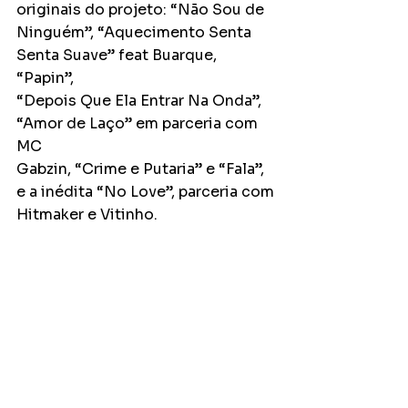
originais do projeto: “Não Sou de
Ninguém”, “Aquecimento Senta 
Senta Suave” feat Buarque, 
“Papin”,
“Depois Que Ela Entrar Na Onda”, 
“Amor de Laço” em parceria com 
MC
Gabzin, “Crime e Putaria” e “Fala”, 
e a inédita “No Love”, parceria com
Hitmaker e Vitinho.