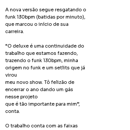
A nova versão segue resgatando o 
funk 130bpm (batidas por minuto),
que marcou o início de sua 
carreira.
“O deluxe é uma continuidade do 
trabalho que estamos fazendo,
trazendo o funk 130bpm, minha 
origem no funk e um setlits que já 
virou
meu novo show. Tô felizão de 
encerrar o ano dando um gás 
nesse projeto
que é tão importante para mim”, 
conta.
O trabalho conta com as faixas 