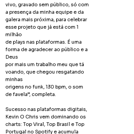
vivo, gravado sem público, só com 
a presença da minha equipe e da
galera mais próxima, para celebrar 
esse projeto que já está com 1 
milhão
de plays nas plataformas. É uma 
forma de agradecer ao público e a 
Deus
por mais um trabalho meu que tá 
voando, que chegou resgatando 
minhas
origens no funk, 130 bpm, o som 
de favela”, completa.
Sucesso nas plataformas digitais, 
Kevin O Chris vem dominando os
charts: Top Viral, Top Brasil e Top 
Portugal no Spotify e acumula 