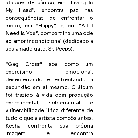
ataques de pânico, em “Living In 
My Head”, encontra paz nas 
consequências de enfrentar o 
medo, em “Happy”, e, em “All I 
Need Is You”, compartilha uma ode 
ao amor incondicional (dedicado a 
seu amado gato, Sr. Peeps).
“Gag Order” soa como um 
exorcismo emocional, 
desenterrando e enfrentando a 
escuridão em si mesmo. O álbum 
foi trazido à vida com produção 
experimental, sobrenatural e 
vulnerabilidade lírica diferente de 
tudo o que a artista compôs antes. 
Kesha confronta sua própria 
imagem e encontra 