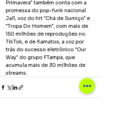
Primavera" também conta com a 
promessa do pop-funk nacional 
Jall, voz do hit "Chá de Sumiço" e 
"Tropa Do Homem", com mais de 
150 milhões de reproduções no 
TikTok, e de Kamatos, a voz por 
trás do sucesso eletrônico "Our 
Way" do grupo FTampa, que 
acumula mais de 30 milhões de 
streams.
Ver tudo
Posts recentes