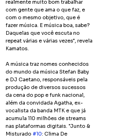
realmente muito bom trabalhar 
com gente que ama o que faz, e 
com o mesmo objetivo, que é 
fazer música. E música boa, sabe? 
Daquelas que você escuta no 
repeat várias e várias vezes", revela 
Kamatos.
A música traz nomes conhecidos 
do mundo da música Stefan Baby 
e DJ Caetano, responsáveis pela 
produção de diversos sucessos 
da cena do pop e funk nacional, 
além da convidada Agatha, ex-
vocalista da banda MTK e que já 
acumula 110 milhões de streams 
nas plataformas digitais. "Junto & 
Misturado 
#10
: Clima De 