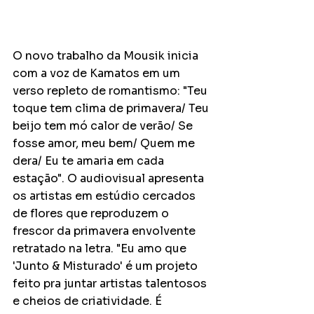
O novo trabalho da Mousik inicia 
com a voz de Kamatos em um 
verso repleto de romantismo: "Teu 
toque tem clima de primavera/ Teu 
beijo tem mó calor de verão/ Se 
fosse amor, meu bem/ Quem me 
dera/ Eu te amaria em cada 
estação". O audiovisual apresenta 
os artistas em estúdio cercados 
de flores que reproduzem o 
frescor da primavera envolvente 
retratado na letra. "Eu amo que 
'Junto & Misturado' é um projeto 
feito pra juntar artistas talentosos 
e cheios de criatividade. É 