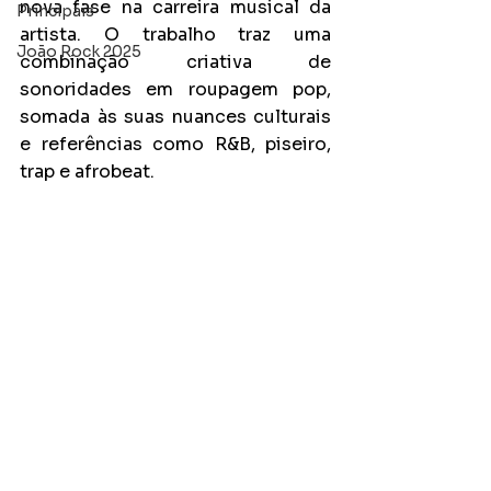
nova fase na carreira musical da 
Principais
artista. O trabalho traz uma 
João Rock 2025
combinação criativa de 
sonoridades em roupagem pop, 
somada às suas nuances culturais 
e referências como R&B, piseiro, 
trap e afrobeat.