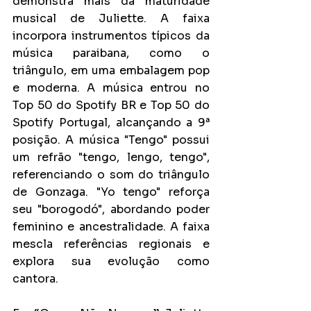
demonstra mais da maturidade 
musical de Juliette. A faixa 
incorpora instrumentos típicos da 
música paraibana, como o 
triângulo, em uma embalagem pop 
e moderna. A música entrou no 
Top 50 do Spotify BR e Top 50 do 
Spotify Portugal, alcançando a 9ª 
posição. A música "Tengo" possui 
um refrão "tengo, lengo, tengo", 
referenciando o som do triângulo 
de Gonzaga. "Yo tengo" reforça 
seu "borogodó", abordando poder 
feminino e ancestralidade. A faixa 
mescla referências regionais e 
explora sua evolução como 
cantora.