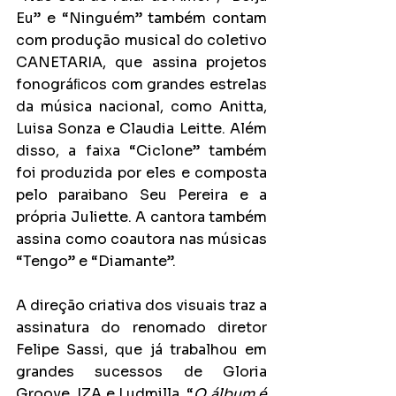
Eu” e “Ninguém” também contam 
com produção musical do coletivo 
CANETARIA, que assina projetos 
fonográﬁcos com grandes estrelas 
da música nacional, como Anitta, 
Luisa Sonza e Claudia Leitte. Além 
disso, a faixa “Ciclone” também 
foi produzida por eles e composta 
pelo paraibano Seu Pereira e a 
própria Juliette. A cantora também 
assina como coautora nas músicas 
“Tengo” e “Diamante”.
A direção criativa dos visuais traz a 
assinatura do renomado diretor 
Felipe Sassi, que já trabalhou em 
grandes sucessos de Gloria 
Groove, IZA e Ludmilla. “
O álbum é 