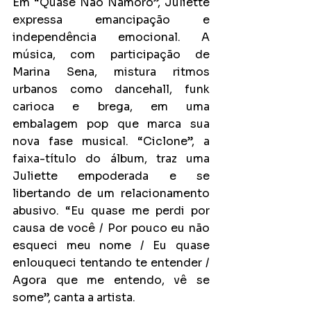
Em “Quase Não Namoro”, Juliette 
expressa emancipação e 
independência emocional. A 
música, com participação de 
Marina Sena, mistura ritmos 
urbanos como dancehall, funk 
carioca e brega, em uma 
embalagem pop que marca sua 
nova fase musical. “Ciclone”, a 
faixa-título do álbum, traz uma 
Juliette empoderada e se 
libertando de um relacionamento 
abusivo. “Eu quase me perdi por 
causa de você / Por pouco eu não 
esqueci meu nome / Eu quase 
enlouqueci tentando te entender / 
Agora que me entendo, vê se 
some”, canta a artista.