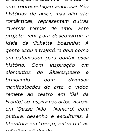
uma representação amorosa! São 
histórias de amor, mas não são 
românticas, representam outras 
diversas formas de amor. Este 
projeto vem para desconstruir a 
ideia da ‘Juliette boazinha’. A 
gente usou a trajetória dela como 
um catalisador para contar essa 
história. Com inspiração em 
elementos de Shakespeare e 
brincando com diversas 
manifestações de arte, o vídeo 
remete ao teatro em ‘Sai da 
Frente’, se inspira nas artes visuais 
em ‘Quase Não  Namoro’, com 
pintura, desenho e esculturas, à 
literatura em ‘Tengo’, entre outras 
referências”, detalha.