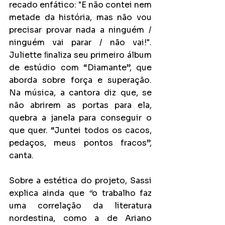
recado enfático: "E não contei nem 
metade da história, mas não vou 
precisar provar nada a ninguém / 
ninguém vai parar / não vai!". 
Juliette ﬁnaliza seu primeiro álbum 
de estúdio com “Diamante”, que 
aborda sobre força e superação. 
Na música, a cantora diz que, se 
não abrirem as portas para ela, 
quebra a janela para conseguir o 
que quer. “Juntei todos os cacos, 
pedaços, meus pontos fracos”, 
canta.
Sobre a estética do projeto, Sassi 
explica ainda que 
“
o trabalho faz 
uma correlação da literatura 
nordestina, como a de Ariano 