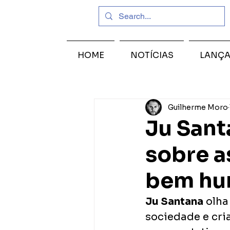
HOME
NOTÍCIAS
LANÇ
Guilherme Moro
Ju Sant
sobre a
bem hu
Ju Santana
 olh
sociedade e cr