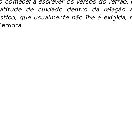
o comecei a escrever os versos do refrão, 
itude de cuidado dentro da relação a
tico, que usualmente não lhe é exigida, 
elembra. 