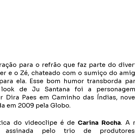
iração para o refrão que faz parte do diver
er e o Zé, chateado com o sumiço do amig
ara ela. Esse bom humor transborda para
 look de Ju Santana foi a personagem
or Dira Paes em Caminho das Índias, novel
da em 2009 pela Globo.
tica do videoclipe é de 
Carina Rocha
. A 
i assinada pelo trio de produtore