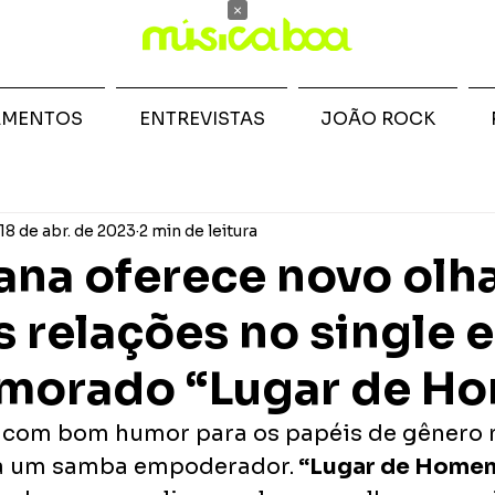
×
AMENTOS
ENTREVISTAS
JOÃO ROCK
18 de abr. de 2023
2 min de leitura
ana oferece novo olh
s relações no single e
morado “Lugar de H
a com bom humor para os papéis de gênero 
ia um samba empoderador.
 “Lugar de Home