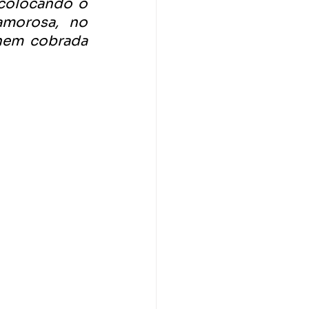
colocando o 
morosa, no 
nem cobrada 