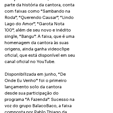
parte da história da cantora, conta 
com faixas como “Sambando na 
Roda”, “Querendo Causar”, “Lindo 
Lago do Amor”, “Garota Nota 
100”, além de seu novo e inédito 
single, “Bangu”. A faixa, que é uma 
homenagem da cantora às suas 
origens, ainda ganha videoclipe 
oficial, que está disponível em seu 
canal oficial no YouTube.
Disponibilizada em junho, “De 
Onde Eu Venho” foi o primeiro 
lançamento solo da cantora 
desde sua participação do 
programa “A Fazenda”. Sucesso na 
voz do grupo BalacoBaco, a faixa 
composta por Pablo Thiago da 