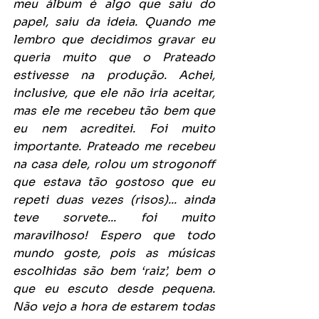
meu álbum é algo que saiu do 
papel, saiu da ideia. Quando me 
lembro que decidimos gravar eu 
queria muito que o Prateado 
estivesse na produção. Achei, 
inclusive, que ele não iria aceitar, 
mas ele me recebeu tão bem que 
eu nem acreditei. Foi muito 
importante. Prateado me recebeu 
na casa dele, rolou um strogonoff 
que estava tão gostoso que eu 
repeti duas vezes (risos)... ainda 
teve sorvete... foi muito 
maravilhoso! Espero que todo 
mundo goste, pois as músicas 
escolhidas são bem ‘raiz’, bem o 
que eu escuto desde pequena. 
Não vejo a hora de estarem todas 