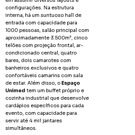
em assumir diversos layouts e 
configurações. Na estrutura 
interna, há um suntuoso hall de 
entrada com capacidade para 
1000 pessoas, salão principal com 
aproximadamente 3.500m², cinco 
telões com projeção frontal, ar-
condicionado central, quatro 
bares, dois camarotes com 
banheiros exclusivos e quatro 
confortáveis camarins com sala 
de estar. Além disso, o
 Espaço 
Unimed
 tem um buffet próprio e 
cozinha industrial que desenvolve 
cardápios específicos para cada 
evento, com capacidade para 
servir até 4 mil jantares 
simultâneos. 