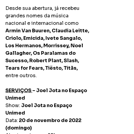
Desde sua abertura, já recebeu 
grandes nomes da música 
nacional e internacional como 
Armin Van Buuren, Claudia Leitte, 
Criolo, Emicida, Ivete Sangalo, 
Los Hermanos, Morrissey, Noel 
Gallagher, Os Paralamas do 
Sucesso, Robert Plant, Slash, 
Tears for Fears, Tiësto, Titãs,
entre outros. 
SERVIÇOS 
– Joel Jota no Espaço 
Unimed
Show: 
Joel Jota no Espaço 
Unimed
Data:
 20 de novembro de 2022 
(domingo)