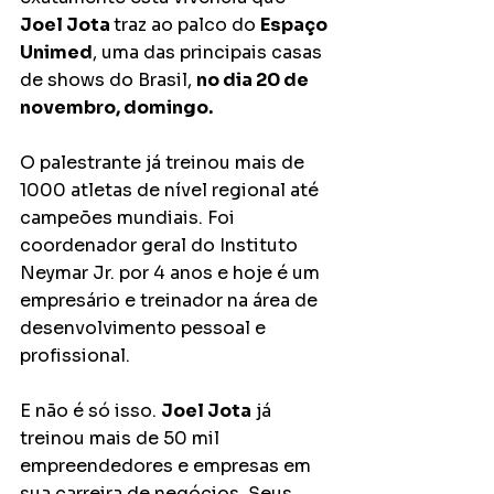
Joel Jota 
traz ao palco do 
Espaço 
Unimed
, uma das principais casas 
de shows do Brasil, 
no dia 20 de 
novembro, domingo.
O palestrante já treinou mais de 
1000 atletas de nível regional até 
campeões mundiais. Foi 
coordenador geral do Instituto 
Neymar Jr. por 4 anos e hoje é um 
empresário e treinador na área de 
desenvolvimento pessoal e 
profissional.
E não é só isso. 
Joel Jota
 já 
treinou mais de 50 mil 
empreendedores e empresas em 
sua carreira de negócios. Seus 