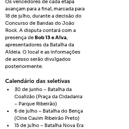
Os vencedores de cada etapa 
avançam para a final, marcada para 
18 de julho, durante a decisão do 
Concurso de Bandas do João 
Rock. A disputa contará com a 
presença de 
Bob 13 e Alva
, 
apresentadores da Batalha da 
Aldeia. O local e as informações 
de acesso serão divulgados 
posteriormente.
Calendário das seletivas
30 de junho – Batalha da 
Coalizão (Praça da Cidadania 
– Parque Ribeirão)
6 de julho – Batalha do Bença 
(Cine Cauim Ribeirão Preto)
15 de julho – Batalha Nova Era 