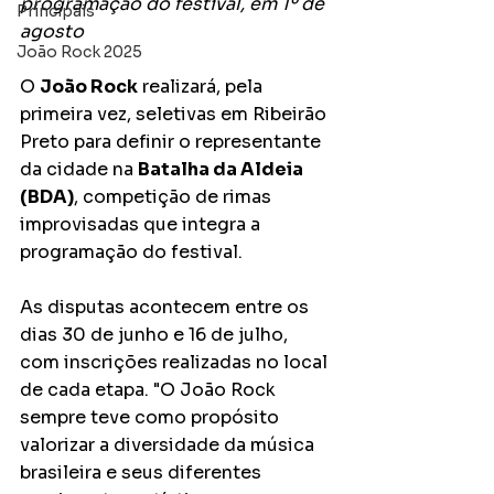
programação do festival, em 1º de 
Principais
agosto
João Rock 2025
O 
João Rock
 realizará, pela 
primeira vez, seletivas em Ribeirão 
Preto para definir o representante 
da cidade na 
Batalha da Aldeia 
(BDA)
, competição de rimas 
improvisadas que integra a 
programação do festival. 
As disputas acontecem entre os 
dias 30 de junho e 16 de julho, 
com inscrições realizadas no local 
de cada etapa. "O João Rock 
sempre teve como propósito 
valorizar a diversidade da música 
brasileira e seus diferentes 