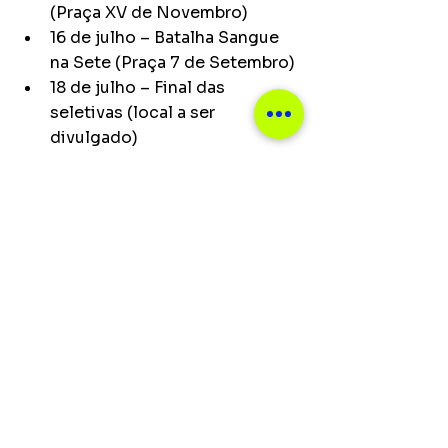
(Praça XV de Novembro)
16 de julho – Batalha Sangue 
na Sete (Praça 7 de Setembro)
18 de julho – Final das 
seletivas (local a ser 
divulgado)
Notícias
Ver tudo
Posts recentes