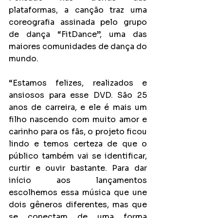
plataformas, a canção traz uma 
coreografia assinada pelo grupo 
de dança “FitDance”, uma das 
maiores comunidades de dança do 
mundo.  
“Estamos felizes, realizados e 
ansiosos para esse DVD. São 25 
anos de carreira, e ele é mais um 
filho nascendo com muito amor e 
carinho para os fãs, o projeto ficou 
lindo e temos certeza de que o 
público também vai se identificar, 
curtir e ouvir bastante. Para dar 
início aos lançamentos 
escolhemos essa música que une 
dois gêneros diferentes, mas que 
se conectam de uma forma 