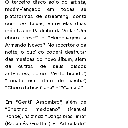
O terceiro disco solo do artista, 
recém-lançado em todas as 
plataformas de streaming, conta 
com dez faixas, entre elas duas 
inéditas de Paulinho da Viola: “Um 
choro breve” e “Homenagem a 
Armando Neves”. No repertório da 
noite, o público poderá desfrutar 
das músicas do novo álbum, além 
de outras de seus discos 
anteriores, como “Vento brando”, 
“Tocata em ritmo de samba”, 
“Choro da brasiliana” e ¨”Camará”.
Em “Gentil Assombro”, além de 
“Sherzino mexicano” (Manuel 
Ponce), há ainda “Dança brasileira” 
(Radamés Gnattali) e “Articulado” 