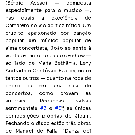
(Sérgio Assad) — composta 
especialmente para o músico —, 
nas quais a excelência de 
Camarero no violão fica nítida. Um 
erudito apaixonado por canção 
popular, um músico popular de 
alma concertista, João se sente à 
vontade tanto no palco de show — 
ao lado de Maria Bethânia, Leny 
Andrade e Cristóvão Bastos, entre 
tantos outros — quanto na roda de 
choro ou em uma sala de 
concertos, como provam as 
autorais “Pequenas valsas 
sentimentais 
#3
 e 
#5
”, as únicas 
composições próprias do álbum. 
Fechando o disco estão três obras 
de Manuel de Falla: “Danza del 