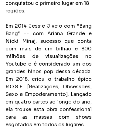
conquistou o primeiro lugar em 18 
regiões.
Em 2014 Jessie J veio com “Bang 
Bang” -- com Ariana Grande e 
Nicki Minaj, sucesso que conta 
com mais de um bilhão e 800 
milhões de visualizações no 
Youtube e é considerado um dos 
grandes hinos pop dessa década. 
Em 2018, criou o trabalho épico 
R.O.S.E. [Realizações, Obsessões, 
Sexo e Empoderamento]. Lançado 
em quatro partes ao longo do ano, 
ela trouxe esta obra confessional 
para as massas com shows 
esgotados em todos os lugares.