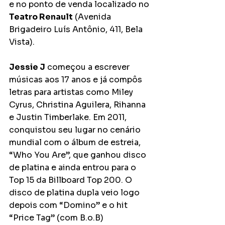
e no ponto de venda localizado no 
Teatro Renault
 (Avenida 
Brigadeiro Luís Antônio, 411, Bela 
Vista).
Jessie J
 começou a escrever 
músicas aos 17 anos e já compôs 
letras para artistas como Miley 
Cyrus, Christina Aguilera, Rihanna 
e Justin Timberlake. Em 2011, 
conquistou seu lugar no cenário 
mundial com o álbum de estreia, 
“Who You Are”, que ganhou disco 
de platina e ainda entrou para o 
Top 15 da Billboard Top 200. O 
disco de platina dupla veio logo 
depois com “Domino” e o hit 
“Price Tag” (com B.o.B) 