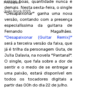
coisas boas, quantidade nunca é 
Principais
demais. Nesta sexta-feira, o single 
João Rock 2025
‘’Desapaixonar’’ ganha uma nova 
versão, contando com a presença 
especialíssima da guitarra de 
Fernando Magalhães. 
‘’Desapaixonar (Guitar Remix)’’
será a terceira versão da faixa, que 
já é trilha da personagem Guta, de 
Julia Dalavia, na novela ‘’Pantanal’’. 
O single, que fala sobre a dor de 
sentir e o medo de se entregar a 
uma paixão, estará disponível em 
todos os tocadores digitais a 
partir das 00h do dia 22 de julho.