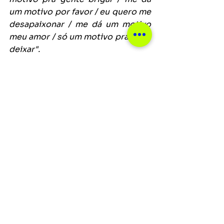
um motivo por favor / eu quero me 
desapaixonar / me dá um motivo 
meu amor / só um motivo pra eu te 
deixar".
Notícias
Ver tudo
Posts recentes