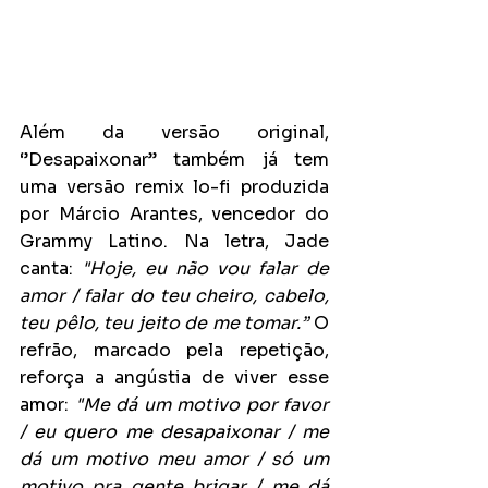
Além da versão original, 
‘’Desapaixonar’’ também já tem 
uma versão remix lo-fi produzida 
por Márcio Arantes, vencedor do 
Grammy Latino. Na letra, Jade 
canta: 
"Hoje, eu não vou falar de 
amor / falar do teu cheiro, cabelo, 
teu pêlo, teu jeito de me tomar.” 
O 
refrão, marcado pela repetição, 
reforça a angústia de viver esse 
amor: 
"Me dá um motivo por favor 
/ eu quero me desapaixonar / me 
dá um motivo meu amor / só um 
motivo pra gente brigar / me dá 