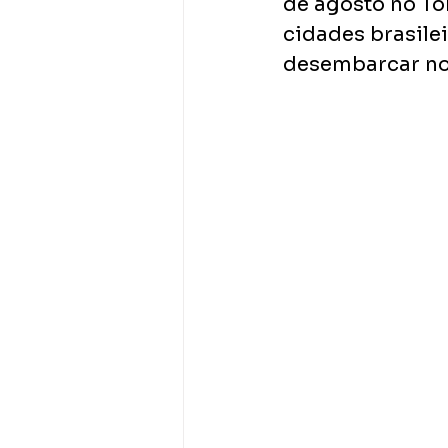
de agosto no Tok
cidades brasilei
desembarcar no