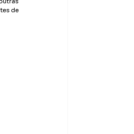
outras 
tes de 