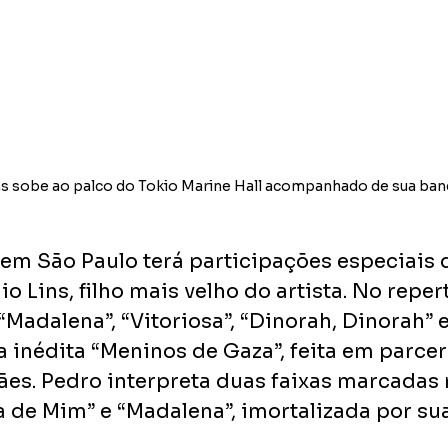
ns sobe ao palco do Tokio Marine Hall acompanhado de sua ban
em São Paulo terá participações especiais 
o Lins, filho mais velho do artista. No repert
Madalena”, “Vitoriosa”, “Dinorah, Dinorah” 
a inédita “Meninos de Gaza”, feita em parce
s. Pedro interpreta duas faixas marcadas n
 de Mim” e “Madalena”, imortalizada por sua