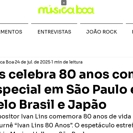
×
AMENTOS
ENTREVISTAS
JOÃO ROCK
ca Boa
24 de jul. de 2025
1 min de leitura
ns celebra 80 anos c
pecial em São Paulo 
elo Brasil e Japão
ositor Ivan Lins comemora 80 anos de vida 
urnê “Ivan Lins 80 Anos”. O espetáculo estrei