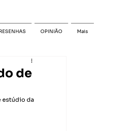
RESENHAS
OPINIÃO
Mais
do de
 estúdio da 