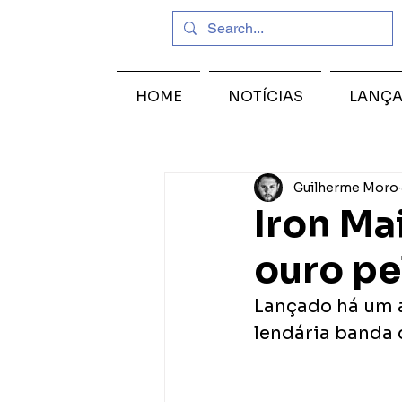
HOME
NOTÍCIAS
LANÇ
Guilherme Moro
Iron Ma
ouro pe
Lançado há um a
lendária banda 