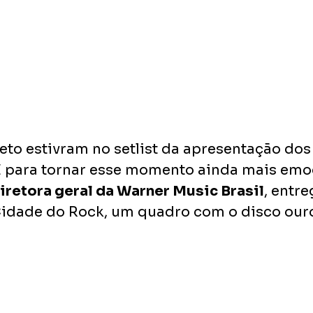
eto estivram no setlist da apresentação dos
 E para tornar esse momento ainda mais emo
diretora geral da Warner Music Brasil
, entre
 Cidade do Rock, um quadro com o disco ouro