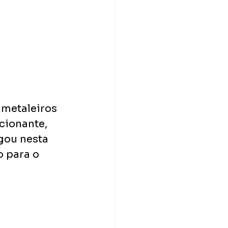
 metaleiros 
cionante, 
gou nesta 
 para o 