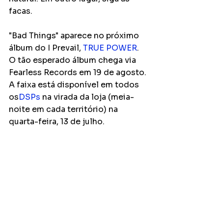
facas.
"Bad Things" aparece no próximo 
álbum do I Prevail, 
TRUE POWER
. 
O tão esperado álbum chega via 
Fearless Records em 19 de agosto. 
A faixa está disponível em todos 
os
DSPs
 na virada da loja (meia-
noite em cada território) na 
quarta-feira, 13 de julho.