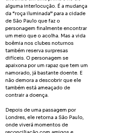
alguma interlocução. É a mudança 
da “roça iluminada” para a cidade 
de São Paulo que faz o 
personagem finalmente encontrar 
um meio que o acolha. Mas a vida 
boêmia nos clubes noturnos 
também reserva surpresas 
difíceis. O personagem se 
apaixona por um rapaz que tem um 
namorado, já bastante doente. E 
não demora a descobrir que ele 
também está ameaçado de 
contrair a doença. 
Depois de uma passagem por 
Londres, ele retorna a São Paulo, 
onde viverá momentos de 
reconciliação com amigos e 