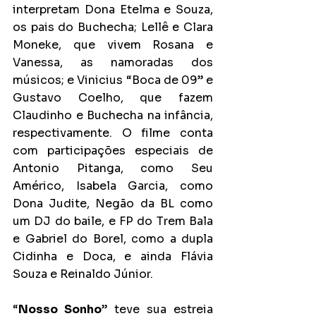
interpretam Dona Etelma e Souza, 
os pais do Buchecha; Lellê e Clara 
Moneke, que vivem Rosana e 
Vanessa, as namoradas dos 
músicos; e Vinicius “Boca de 09” e 
Gustavo Coelho, que fazem 
Claudinho e Buchecha na infância, 
respectivamente. O filme conta 
com participações especiais de 
Antonio Pitanga, como Seu 
Américo, Isabela Garcia, como 
Dona Judite, Negão da BL como 
um DJ do baile, e FP do Trem Bala 
e Gabriel do Borel, como a dupla 
Cidinha e Doca, e ainda Flávia 
Souza e Reinaldo Júnior.
“
Nosso Sonho
” teve sua estreia 