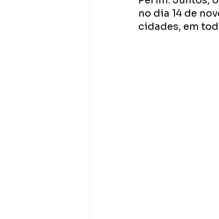
Perim. Juntos, o
no dia 14 de no
cidades, em toda