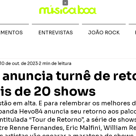
×
AMENTOS
ENTREVISTAS
JOÃO ROCK
10 de out. de 2023
2 min de leitura
anuncia turnê de ret
is de 20 shows
tão em alta. E para relembrar os melhores d
 banda Hevo84 anuncia seu retorno aos pal
Intitulada “Tour de Retorno”, a série de show
re Renne Fernandes, Eric Malfini, William Re