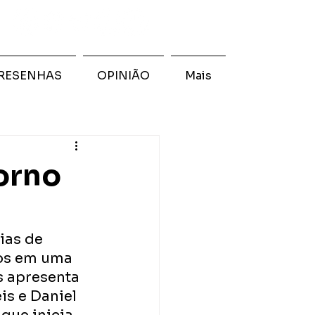
RESENHAS
OPINIÃO
Mais
orno
ias de 
cos em uma 
s apresenta 
is e Daniel 