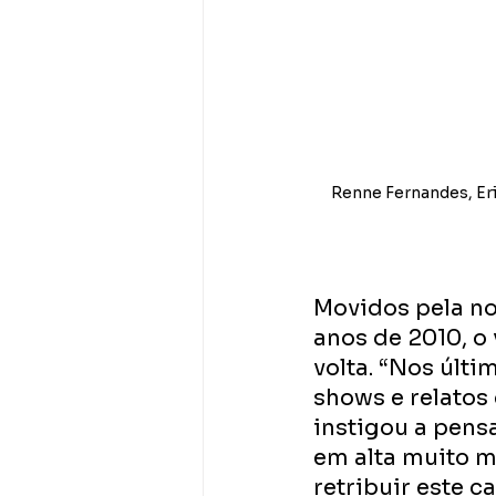
Renne Fernandes, Eri
Movidos pela no
anos de 2010, o
volta. “Nos últ
shows e relatos
instigou a pens
em alta muito m
retribuir este c