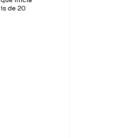
que inicia 
is de 20 