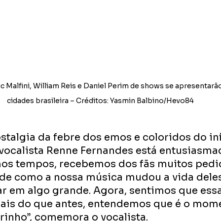
c Malfini, William Reis e Daniel Perim de shows se apresentarã
cidades brasileira – Créditos: Yasmin Balbino/Hevo84 
stalgia da febre dos emos e coloridos do iní
 vocalista Renne Fernandes está entusiasma
imos tempos, recebemos dos fãs muitos pedi
 de como a nossa música mudou a vida deles,
ar em algo grande. Agora, sentimos que essa 
ais do que antes, entendemos que é o mom
arinho”, comemora o vocalista.