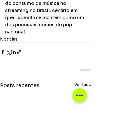
do consumo de música no 
streaming no Brasil, cenário em 
que Ludmilla se mantém como um 
dos principais nomes do pop 
nacional.
Notícias
Ver tudo
Posts recentes