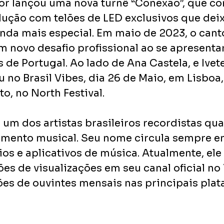
or lançou uma nova turnê “Conexão”, que co
ção com telões de LED exclusivos que dei
nda mais especial. Em maio de 2023, o cant
novo desafio profissional ao se apresentar
de Portugal. Ao lado de Ana Castela, e Ivet
no Brasil Vibes, dia 26 de Maio, em Lisboa, 
o, no North Festival.
 um dos artistas brasileiros recordistas qu
imento musical. Seu nome circula sempre en
ios e aplicativos de música. Atualmente, ele
ões de visualizações em seu canal oficial no
ões de ouvintes mensais nas principais plat