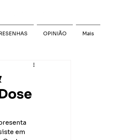
RESENHAS
OPINIÃO
Mais
&
"Dose
presenta 
iste em 