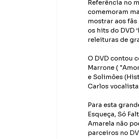
Referência no m
comemoram mais 
mostrar aos fãs
os hits do DVD 
releituras de gr
O DVD contou co
Marrone ( "Amor
e Solimões (Hist
Carlos vocalista
Para esta grand
Esqueça, Só Fal
Amarela não pod
parceiros no DV