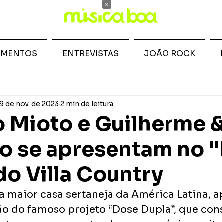
×
AMENTOS
ENTREVISTAS
JOÃO ROCK
9 de nov. de 2023
2 min de leitura
 Mioto e Guilherme 
o se apresentam no 
do Villa Country
 a maior casa sertaneja da América Latina, a
o do famoso projeto “Dose Dupla”, que cons