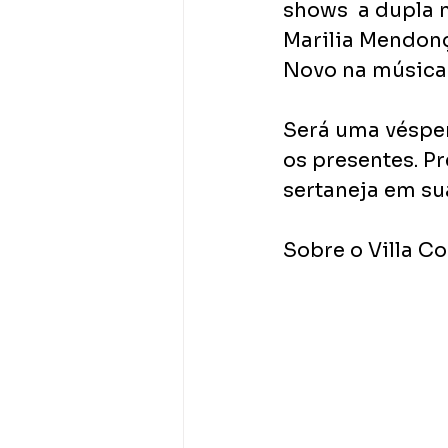
shows  a dupla 
Marilia Mendonç
Novo na música 
Será uma vésper
os presentes. Pr
sertaneja em su
Sobre o Villa C