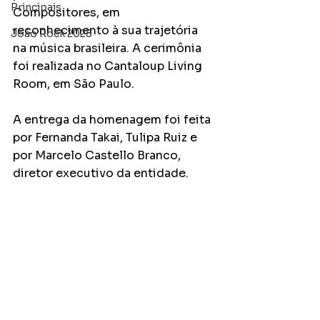
Principais
Compositores, em 
reconhecimento à sua trajetória 
João Rock 2025
na música brasileira. A cerimônia 
foi realizada no Cantaloup Living 
Room, em São Paulo.
A entrega da homenagem foi feita 
por Fernanda Takai, Tulipa Ruiz e 
por Marcelo Castello Branco, 
diretor executivo da entidade.