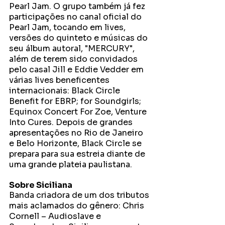
Pearl Jam. O grupo também já fez 
participações no canal oficial do 
Pearl Jam, tocando em lives, 
versões do quinteto e músicas do 
seu álbum autoral, "MERCURY", 
além de terem sido convidados 
pelo casal Jill e Eddie Vedder em 
várias lives beneficentes 
internacionais: Black Circle 
Benefit for EBRP; for Soundgirls; 
Equinox Concert For Zoe, Venture 
Into Cures. Depois de grandes 
apresentações no Rio de Janeiro 
e Belo Horizonte, Black Circle se 
prepara para sua estreia diante de 
uma grande plateia paulistana. 
Sobre Siciliana 
Banda criadora de um dos tributos 
mais aclamados do gênero: Chris 
Cornell – Audioslave e 