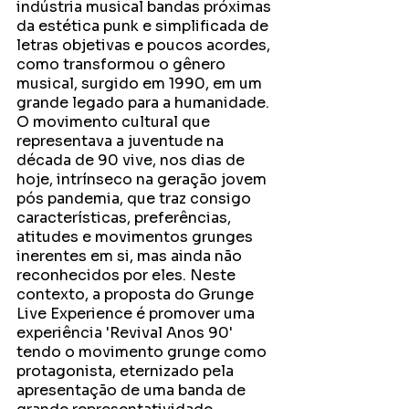
indústria musical bandas próximas 
da estética punk e simplificada de 
letras objetivas e poucos acordes, 
como transformou o gênero 
musical, surgido em 1990, em um 
grande legado para a humanidade. 
O movimento cultural que 
representava a juventude na 
década de 90 vive, nos dias de 
hoje, intrínseco na geração jovem 
pós pandemia, que traz consigo 
características, preferências, 
atitudes e movimentos grunges 
inerentes em si, mas ainda não 
reconhecidos por eles. Neste 
contexto, a proposta do Grunge 
Live Experience é promover uma 
experiência 'Revival Anos 90' 
tendo o movimento grunge como 
protagonista, eternizado pela 
apresentação de uma banda de 