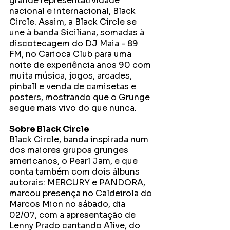
grande representatividade 
nacional e internacional, Black 
Circle. Assim, a Black Circle se 
une à banda Siciliana, somadas à 
discotecagem do DJ Maia - 89 
FM, no Carioca Club para uma 
noite de experiência anos 90 com 
muita música, jogos, arcades, 
pinball e venda de camisetas e 
posters, mostrando que o Grunge 
segue mais vivo do que nunca. 
Sobre Black Circle 
Black Circle, banda inspirada num 
dos maiores grupos grunges 
americanos, o Pearl Jam, e que 
conta também com dois álbuns 
autorais: MERCURY e PANDORA, 
marcou presença no Caldeirola do 
Marcos Mion no sábado, dia 
02/07, com a apresentação de 
Lenny Prado cantando Alive, do 