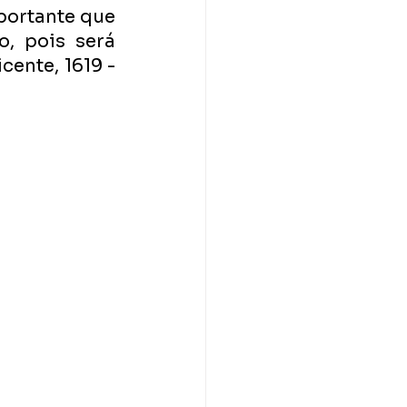
portante que 
, pois será 
ente, 1619 - 