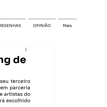
RESENHAS
OPINIÃO
Mais
ng de
seu terceiro 
em parceria 
 artistas do 
á escolhido 