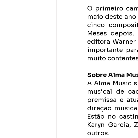
O primeiro cam
maio deste ano 
cinco composit
Meses depois, 
editora Warner 
importante par
muito contentes”,
Sobre Alma Mus
A Alma Music s
musical de cad
premissa e atu
direção musical
Estão no casti
Karyn Garcia, Z
outros.