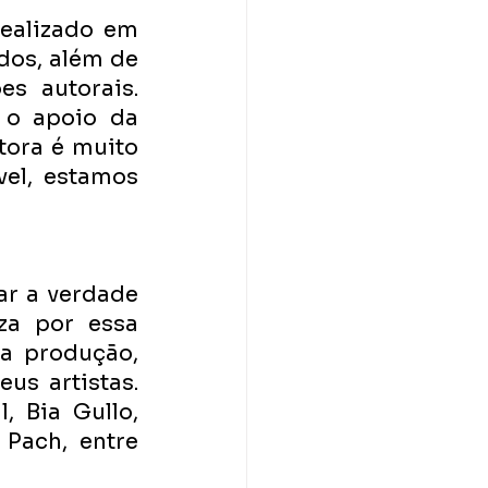
alizado em 
dos, além de 
 autorais. 
o apoio da 
ora é muito 
el, estamos 
r a verdade 
a por essa 
 produção, 
s artistas. 
 Bia Gullo, 
Pach, entre 