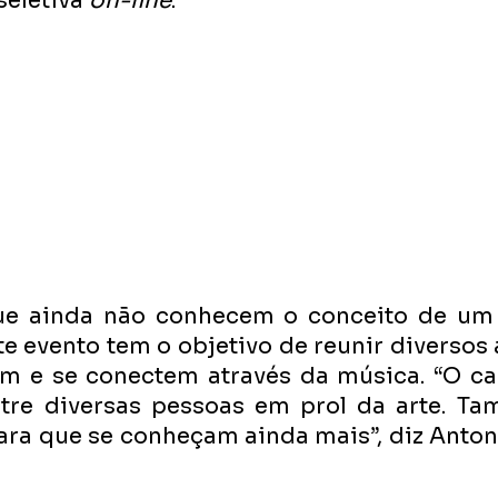
eletiva 
on-line
.
ue ainda não conhecem o conceito de um
 evento tem o objetivo de reunir diversos a
m e se conectem através da música. “O c
ntre diversas pessoas em prol da arte. T
ra que se conheçam ainda mais”, diz Antoni