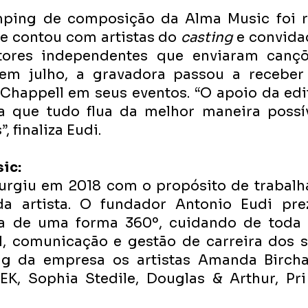
ping de composição da Alma Music foi re
e contou com artistas do 
casting 
e convida
ores independentes que enviaram canções
em julho, a gravadora passou a receber 
Chappell em seus eventos. “O apoio da edit
a que tudo flua da melhor maneira possív
 finaliza Eudi. 
ic:
urgiu em 2018 com o propósito de trabalha
a artista. O fundador Antonio Eudi prez
a de uma forma 360º, cuidando de toda a
, comunicação e gestão de carreira dos seu
ng da empresa os artistas Amanda Birchal,
EK, Sophia Stedile, Douglas & Arthur, Pri 