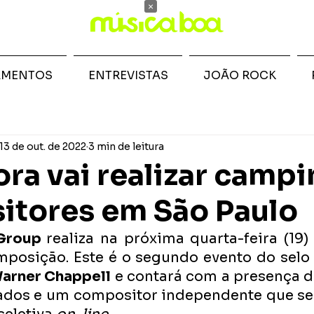
×
AMENTOS
ENTREVISTAS
JOÃO ROCK
13 de out. de 2022
3 min de leitura
ra vai realizar campi
itores em São Paulo
Group 
realiza na próxima quarta-feira (19) 
posição. Este é o segundo evento do selo 
arner Chappell
 e contará com a presença de
ados e um compositor independente que ser