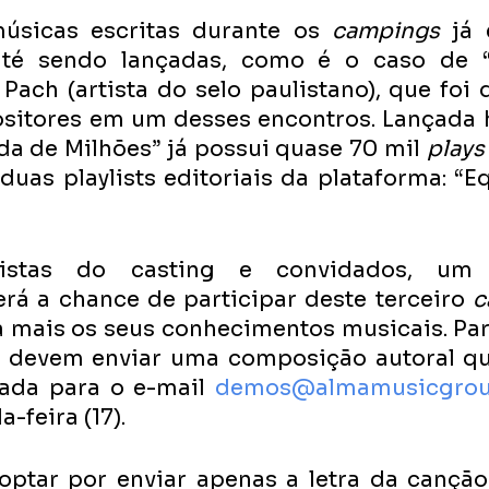
sicas escritas durante os 
campings 
já 
até sendo lançadas, como é o caso de 
i Pach (artista do selo paulistano), que foi 
sitores em um desses encontros. Lançada 
a de Milhões” já possui quase 70 mil 
plays
duas playlists editoriais da plataforma: “Eq
istas do casting e convidados, um c
rá a chance de participar deste terceiro 
c
 mais os seus conhecimentos musicais. Para
s devem enviar uma composição autoral qu
ada para o e-mail 
demos@almamusicgrou
-feira (17).
optar por enviar apenas a letra da canção 