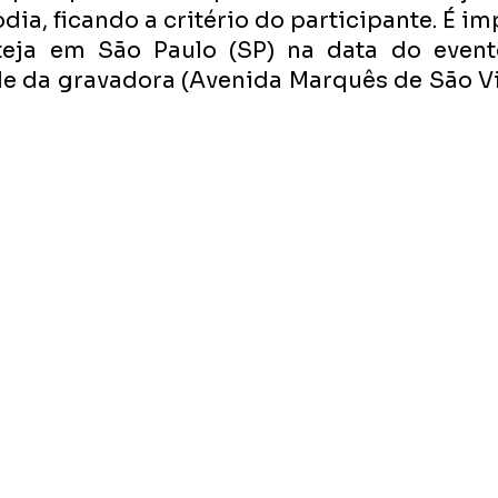
dia, ficando a critério do participante. É im
teja em São Paulo (SP) na data do evento
de da gravadora (Avenida Marquês de São Vic