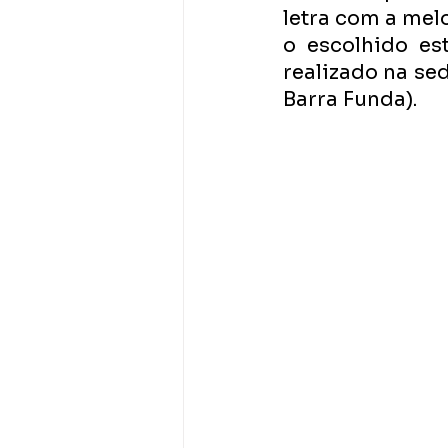
letra com a melo
o escolhido es
realizado na se
Barra Funda). 