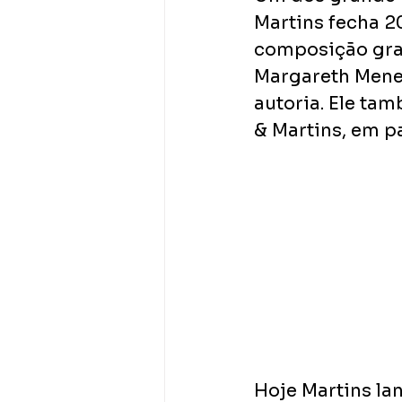
Martins fecha 2
composição grav
Margareth Menez
autoria. Ele ta
& Martins, em p
Hoje Martins lan