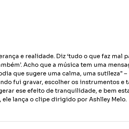
perança e realidade. Diz ‘tudo o que faz mal p
também’. Acho que a música tem uma mensa
odia que sugere uma calma, uma sutileza” 
ndo fui gravar, escolher os instrumentos e ta
rar ese efeito de tranquilidade, e bem estar”
ele lança o clipe dirigido por Ashlley Melo.