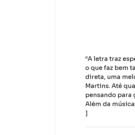
“A letra traz es
o que faz bem 
direta, uma mel
Martins. Até qua
pensando para ge
Além da música, 
]