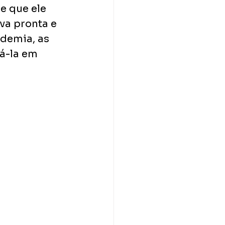
e que ele 
va pronta e 
demia, as 
á-la em 