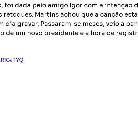
, foi dada pelo amigo Igor com a intenção d
s retoques. Martins achou que a canção esta
 dia gravar. Passaram-se meses, veio a pan
ão de um novo presidente e a hora de registr
 
DkR1CaTYQ