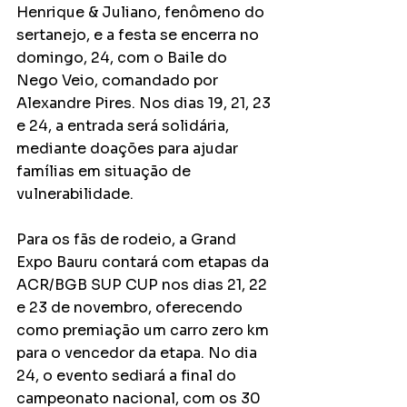
Henrique & Juliano, fenômeno do 
sertanejo, e a festa se encerra no 
domingo, 24, com o Baile do 
Nego Veio, comandado por 
Alexandre Pires. Nos dias 19, 21, 23 
e 24, a entrada será solidária, 
mediante doações para ajudar 
famílias em situação de 
vulnerabilidade.
Para os fãs de rodeio, a Grand 
Expo Bauru contará com etapas da 
ACR/BGB SUP CUP nos dias 21, 22 
e 23 de novembro, oferecendo 
como premiação um carro zero km 
para o vencedor da etapa. No dia 
24, o evento sediará a final do 
campeonato nacional, com os 30 