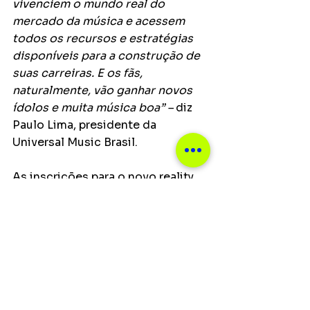
vivenciem o mundo real do 
mercado da música e acessem 
todos os recursos e estratégias 
disponíveis para a construção de 
suas carreiras. E os fãs, 
naturalmente, vão ganhar novos 
ídolos e muita música boa” – 
diz
Paulo Lima, presidente da 
Universal Music Brasil.
As inscrições para o novo reality 
musical já estão abertas através 
do site do Gshow.
Principais