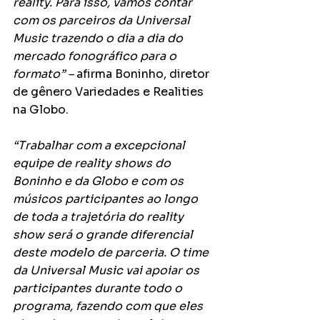
reality. Para isso, vamos contar 
com os parceiros da Universal 
Music trazendo o dia a dia do 
mercado fonográfico para o 
formato” –
 afirma 
Boninho, diretor 
de gênero Variedades e Realities 
na Globo. 
“Trabalhar com a excepcional 
equipe de reality shows do 
Boninho e da 
Globo e com os 
músicos participantes ao longo 
de toda a trajetória do reality 
show será o grande diferencial 
deste modelo de parceria. O time 
da Universal Music vai apoiar os 
participantes durante todo o 
programa, fazendo com que eles 