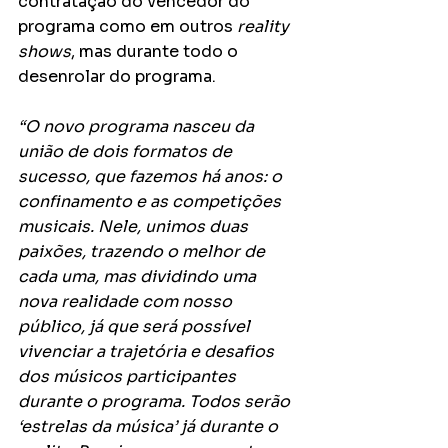
contratação do vencedor do 
programa como em outros 
reality 
shows
, mas durante todo o 
desenrolar do programa.
“O novo programa nasceu da 
união de dois formatos de 
sucesso, que fazemos há anos: o 
confinamento e as competições 
musicais. Nele, unimos duas 
paixões, trazendo o melhor de 
cada uma, mas dividindo uma 
nova realidade com nosso 
público, já que será possível 
vivenciar a trajetória e desafios 
dos músicos participantes 
durante o programa. Todos serão 
‘estrelas da música’ já durante o 