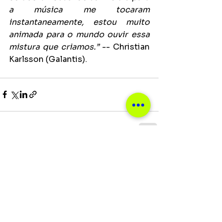
a música me tocaram 
instantaneamente, estou muito 
animada para o mundo ouvir essa 
mistura que criamos.”
 -- Christian 
Karlsson (Galantis).
Ver tudo
Posts recentes