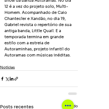
show da banda Autoramas. No dia 
12 é a vez do projeto solo, Multi-
Homem. Acompanhado de Caio 
Chantecler e Xandão, no dia 19, 
Gabriel revista o repertório de sua 
antiga banda, Little Quail. E a 
temporada termina em grande 
estilo com a estreia de 
Autoraminhas, projeto infantil do 
Autoramas com músicas inéditas.
Notícias
Ver tudo
Posts recentes