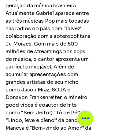
geração da música brasileira. 
Atualmente Gabriel aparece entre 
as três músicas Pop mais tocadas 
nas rádios do país com 'Talvez', 
colaboração com a soteropolitana 
Ju Moraes. Com mais de 500 
milhões de streamings nos apps 
de música, o cantor apresenta um 
currículo invejável. Além de 
acumular apresentações com 
grandes artistas de seu nicho 
como Jason Mraz, SOJA e 
Donavon Frankenreiter, o mineiro 
good vibes é coautor de hits 
como “Sem Jeito”, “Tô de Pé” e 
“Lindo, leve e pleno” da banda 
Maneva é "Bem-vindo ao Amor” da 
Banda Eva com Ivete Sangalo. O 