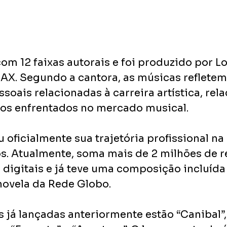
om 12 faixas autorais e foi produzido por Lo
MAX. Segundo a cantora, as músicas refletem
soais relacionadas à carreira artística, rela
fios enfrentados no mercado musical.
u oficialmente sua trajetória profissional n
os. Atualmente, soma mais de 2 milhões de 
digitais e já teve uma composição incluída 
ovela da Rede Globo.
s já lançadas anteriormente estão “Canibal”,