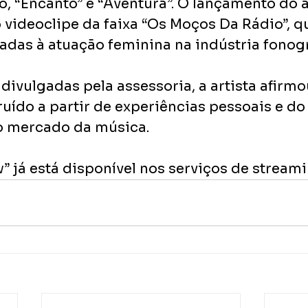
to, “Encanto” e “Aventura”. O lançamento do 
 videoclipe da faixa “Os Moços Da Rádio”, q
gadas à atuação feminina na indústria fonogr
ivulgadas pela assessoria, a artista afirmo
ruído a partir de experiências pessoais e do
o mercado da música.
” já está disponível nos serviços de streami