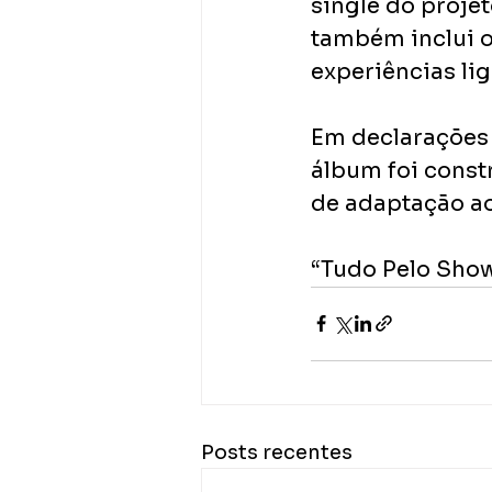
single do proje
também inclui o
experiências li
Em declarações d
álbum foi const
de adaptação a
“Tudo Pelo Show
Posts recentes