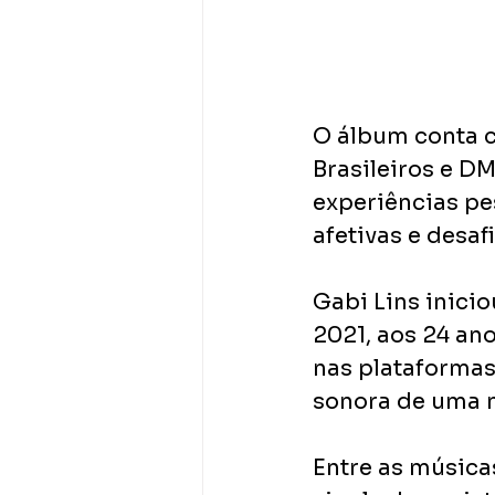
O álbum conta c
Brasileiros e D
experiências pes
afetivas e desa
Gabi Lins inicio
2021, aos 24 an
nas plataformas 
sonora de uma n
Entre as música