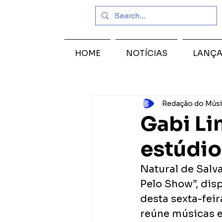
HOME
NOTÍCIAS
LANÇ
Redação do Músi
Gabi Li
estúdio
Natural de Salv
Pelo Show”, dis
desta sexta-feir
reúne músicas e