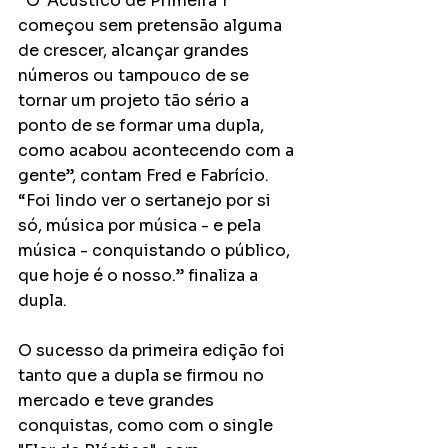
“O ‘Acústico de Primeira 1’ 
começou sem pretensão alguma 
de crescer, alcançar grandes 
números ou tampouco de se 
tornar um projeto tão sério a 
ponto de se formar uma dupla, 
como acabou acontecendo com a 
gente”, contam Fred e Fabrício. 
“Foi lindo ver o sertanejo por si 
só, música por música - e pela 
música - conquistando o público, 
que hoje é o nosso.” finaliza a 
dupla. 
O sucesso da primeira edição foi 
tanto que a dupla se firmou no 
mercado e teve grandes 
conquistas, como com o single 