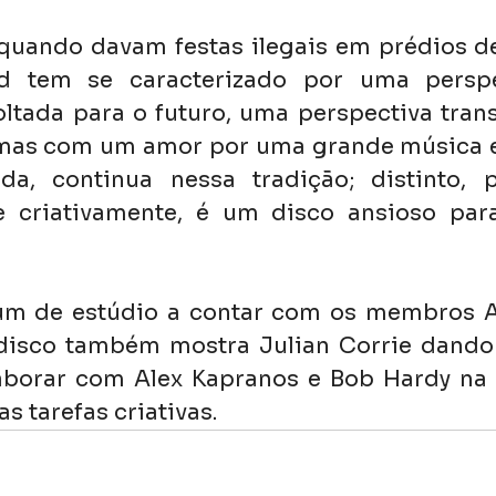
 quando davam festas ilegais em prédios de
d tem se caracterizado por uma perspec
oltada para o futuro, uma perspectiva tran
, mas com um amor por uma grande música 
da, continua nessa tradição; distinto, 
 criativamente, é um disco ansioso para
um de estúdio a contar com os membros Au
 disco também mostra Julian Corrie dando
laborar com Alex Kapranos e Bob Hardy na
s tarefas criativas.