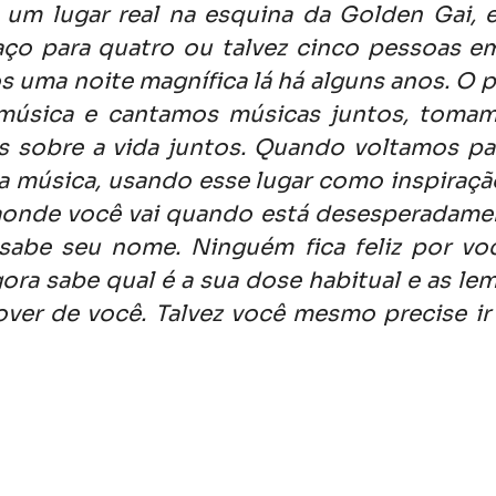
 um lugar real na esquina da Golden Gai, e
ço para quatro ou talvez cinco pessoas em
 uma noite magnífica lá há alguns anos. O pr
úsica e cantamos músicas juntos, tomamo
s sobre a vida juntos. Quando voltamos par
 música, usando esse lugar como inspiração
onde você vai quando está desesperadamente
abe seu nome. Ninguém fica feliz por você
ra sabe qual é a sua dose habitual e as le
over de você. Talvez você mesmo precise ir 