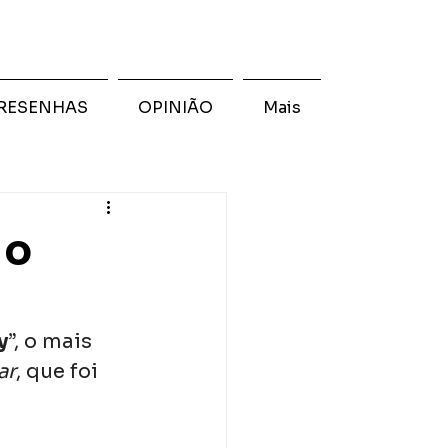
RESENHAS
OPINIÃO
Mais
 o
y
”, o mais 
ar
, que foi 