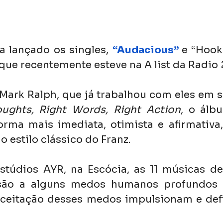
a lançado os singles, 
“Audacious”
que recentemente esteve na A list da Radio 
ark Ralph, que já trabalhou com eles em s
ughts, Right Words, Right Action
, o álb
rma mais imediata, otimista e afirmativa,
o estilo clássico do Franz.
stúdios AYR, na Escócia, as 11 músicas de
são a alguns medos humanos profundos 
aceitação desses medos impulsionam e def