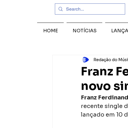
HOME
NOTÍCIAS
LANÇ
Redação do Músi
Franz F
novo si
Franz Ferdinand
recente single 
lançado em 10 d