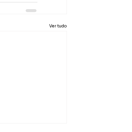
Ver tudo