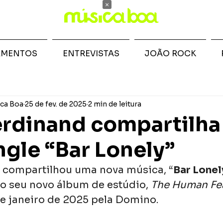
×
AMENTOS
ENTREVISTAS
JOÃO ROCK
ca Boa
25 de fev. de 2025
2 min de leitura
erdinand compartilha
ngle “Bar Lonely”
 
compartilhou uma nova música, “
Bar Lonel
do seu novo álbum de estúdio, 
The Human Fe
e janeiro de 2025 pela Domino.