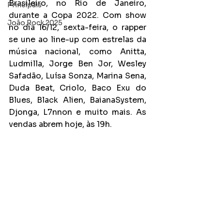
Brasileiro, no Rio de Janeiro, 
Principais
durante a Copa 2022. Com show 
João Rock 2025
no dia 16/12, sexta-feira, o rapper 
se une ao line-up com estrelas da 
música nacional, como Anitta, 
Ludmilla, Jorge Ben Jor, Wesley 
Safadão, Luísa Sonza, Marina Sena, 
Duda Beat, Criolo, Baco Exu do 
Blues, Black Alien, BaianaSystem, 
Djonga, L7nnon e muito mais. As 
vendas abrem hoje, às 19h.