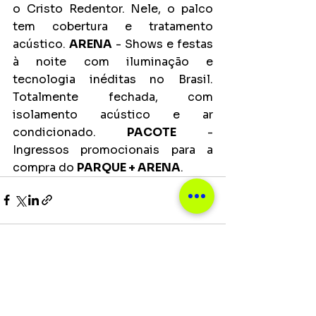
o Cristo Redentor. Nele, o palco 
tem cobertura e tratamento 
acústico. 
ARENA
 - Shows e festas 
à noite com iluminação e 
tecnologia inéditas no Brasil. 
Totalmente fechada, com 
isolamento acústico e ar 
condicionado. 
PACOTE
 - 
Ingressos promocionais para a 
compra do 
PARQUE + ARENA
.
Ver tudo
Posts recentes