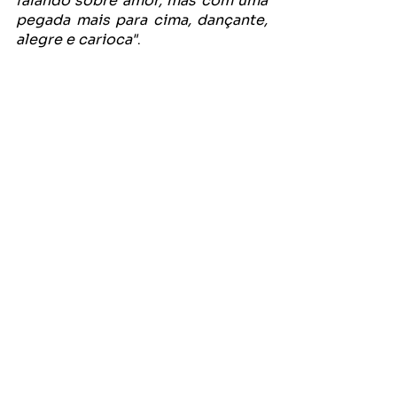
falando sobre amor, mas com uma 
pegada mais para cima, dançante, 
alegre e carioca"
.