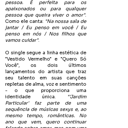
pessoa. É perfeita para os 
apaixonados ou para qualquer 
pessoa que queira viver o amor"
. 
Como ele canta: 
"Na nossa sala de 
jantar / Eu penso em você / Eu 
penso em nós / Nos filhos que 
vamos cuidar"
.
O single segue a linha estética de 
"Vestido Vermelho" e "Quero Só 
Você", os dois últimos 
lançamentos do artista que traz 
seu talento em suas canções 
repletas de alma, voz e sentimento 
- o que proporciona uma 
identidade única. 
"'Jardim 
Particular' faz parte de uma 
sequência de músicas sexys e, ao 
mesmo tempo, românticas. No 
ano que vem, quero continuar 