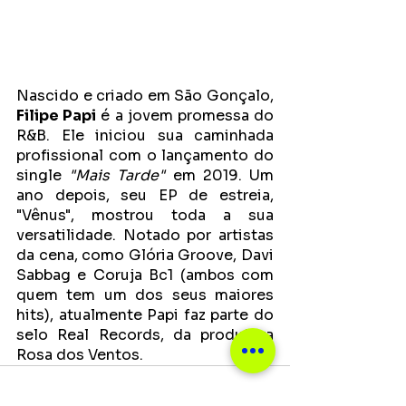
Nascido e criado em São Gonçalo, 
Filipe Papi
 é a jovem promessa do 
R&B. Ele iniciou sua caminhada 
profissional com o lançamento do 
single 
"Mais Tarde"
 em 2019. Um 
ano depois, seu EP de estreia, 
"Vênus", mostrou toda a sua 
versatilidade. Notado por artistas 
da cena, como Glória Groove, Davi 
Sabbag e Coruja Bc1 (ambos com 
quem tem um dos seus maiores 
hits), atualmente Papi faz parte do 
selo Real Records, da produtora 
Rosa dos Ventos.