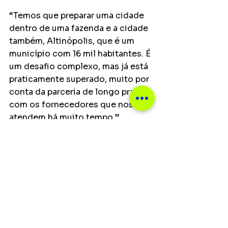
“Temos que preparar uma cidade 
dentro de uma fazenda e a cidade 
também, Altinópolis, que é um 
município com 16 mil habitantes. É 
um desafio complexo, mas já está 
praticamente superado, muito por 
conta da parceria de longo prazo 
com os fornecedores que nos 
atendem há muito tempo.”
Mercado de eventos 
ainda enfrenta reflexos 
da pandemia
Apesar do crescimento do 
festival, o diretor avalia que o 