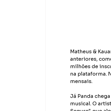
Matheus & Kauan
anteriores, com
milhões de inscr
na plataforma. 
mensais.
Já Panda chega
musical. O arti