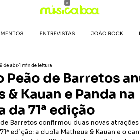
×
AMENTOS
ENTREVISTAS
JOÃO ROCK
8 de abr.
1 min de leitura
o Peão de Barretos a
 & Kauan e Panda na
a da 71ª edição
 de Barretos confirmou duas novas atrações 
 71ª edição: a dupla Matheus & Kauan e o can