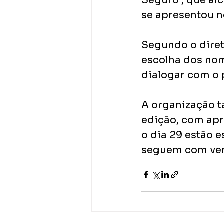
Seguro”, que alc
se apresentou n
Segundo o diret
escolha dos nom
dialogar com o 
A organização 
edição, com apr
o dia 29 estão 
seguem com vend