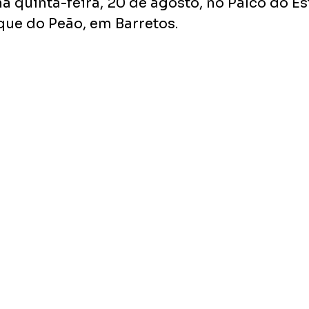
 quinta-feira, 20 de agosto, no Palco do Es
que do Peão, em Barretos.