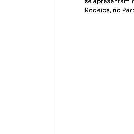
se apresentam na
Rodeios, no Par