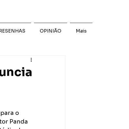
RESENHAS
OPINIÃO
Mais
nuncia
para o 
tor Panda 