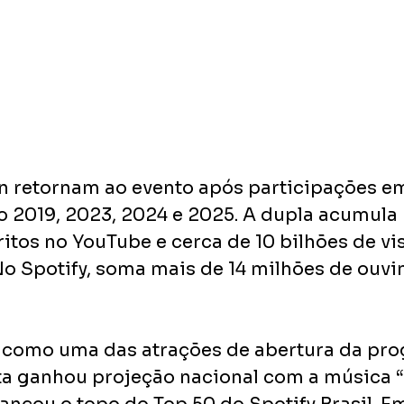
 retornam ao evento após participações em
o 2019, 2023, 2024 e 2025. A dupla acumula 
itos no YouTube e cerca de 10 bilhões de vi
No Spotify, soma mais de 14 milhões de ouvin
 como uma das atrações de abertura da pr
sta ganhou projeção nacional com a música “