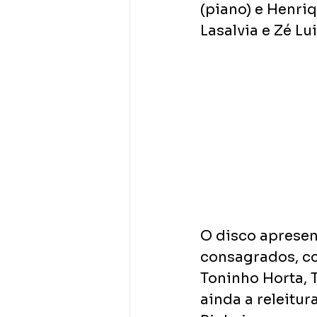
(piano) e Henriq
Lasalvia e Zé Lui
O disco aprese
consagrados, co
Toninho Horta, T
ainda a releitu