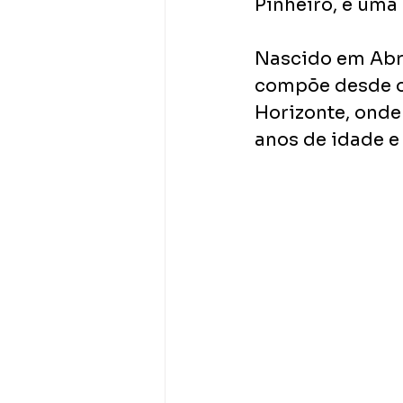
Pinheiro, e uma
Nascido em Abre
compõe desde os
Horizonte, onde 
anos de idade e 