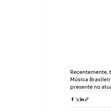
Recentemente, te
Música Brasileir
presente no atu