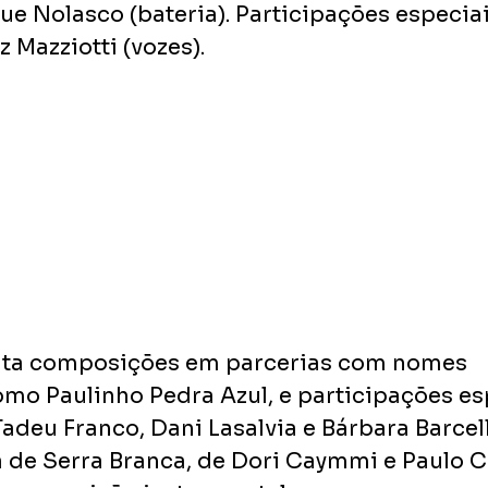
ue Nolasco (bateria). Participações especiai
z Mazziotti (vozes).
nta composições em parcerias com nomes 
mo Paulinho Pedra Azul, e participações es
adeu Franco, Dani Lasalvia e Bárbara Barcell
ra de Serra Branca, de Dori Caymmi e Paulo C